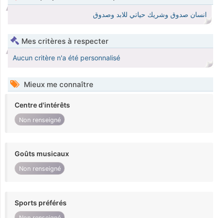
انسان صدوق وشريك حياتي للابد وصدوق
Mes critères à respecter
Aucun critère n'a été personnalisé
Mieux me connaître
Centre d'intérêts
Non renseigné
Goûts musicaux
Non renseigné
Sports préférés
Non renseigné