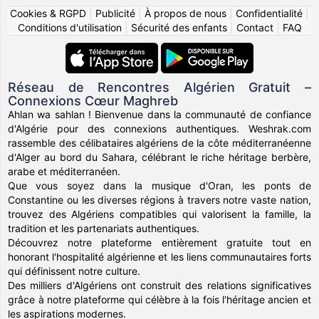
Cookies & RGPD
|
Publicité
|
À propos de nous
|
Confidentialité
|
Conditions d'utilisation
|
Sécurité des enfants
|
Contact
|
FAQ
Réseau de Rencontres Algérien Gratuit –
Connexions Cœur Maghreb
Ahlan wa sahlan ! Bienvenue dans la communauté de confiance
d'Algérie pour des connexions authentiques. Weshrak.com
rassemble des célibataires algériens de la côte méditerranéenne
d'Alger au bord du Sahara, célébrant le riche héritage berbère,
arabe et méditerranéen.
Que vous soyez dans la musique d'Oran, les ponts de
Constantine ou les diverses régions à travers notre vaste nation,
trouvez des Algériens compatibles qui valorisent la famille, la
tradition et les partenariats authentiques.
Découvrez notre plateforme entièrement gratuite tout en
honorant l'hospitalité algérienne et les liens communautaires forts
qui définissent notre culture.
Des milliers d'Algériens ont construit des relations significatives
grâce à notre plateforme qui célèbre à la fois l'héritage ancien et
les aspirations modernes.