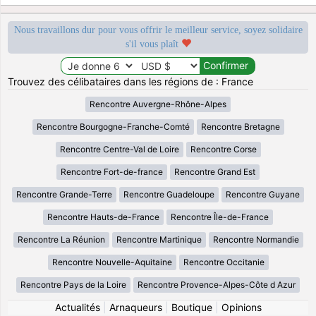
Nous travaillons dur pour vous offrir le meilleur service, soyez solidaire
s'il vous plaît
Trouvez des célibataires dans les régions de : France
Rencontre Auvergne-Rhône-Alpes
Rencontre Bourgogne-Franche-Comté
Rencontre Bretagne
Rencontre Centre-Val de Loire
Rencontre Corse
Rencontre Fort-de-france
Rencontre Grand Est
Rencontre Grande-Terre
Rencontre Guadeloupe
Rencontre Guyane
Rencontre Hauts-de-France
Rencontre Île-de-France
Rencontre La Réunion
Rencontre Martinique
Rencontre Normandie
Rencontre Nouvelle-Aquitaine
Rencontre Occitanie
Rencontre Pays de la Loire
Rencontre Provence-Alpes-Côte d Azur
Actualités
|
Arnaqueurs
|
Boutique
|
Opinions