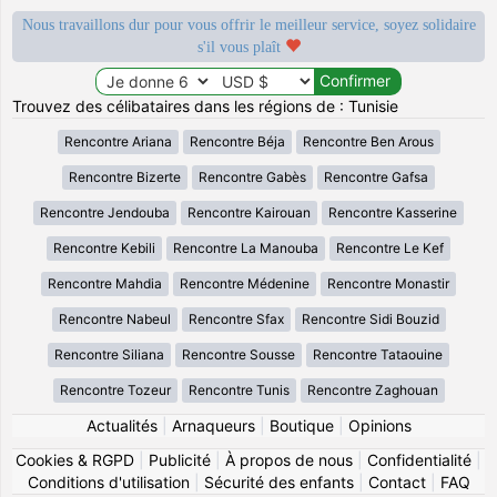
Nous travaillons dur pour vous offrir le meilleur service, soyez solidaire
s'il vous plaît
Trouvez des célibataires dans les régions de : Tunisie
Rencontre Ariana
Rencontre Béja
Rencontre Ben Arous
Rencontre Bizerte
Rencontre Gabès
Rencontre Gafsa
Rencontre Jendouba
Rencontre Kairouan
Rencontre Kasserine
Rencontre Kebili
Rencontre La Manouba
Rencontre Le Kef
Rencontre Mahdia
Rencontre Médenine
Rencontre Monastir
Rencontre Nabeul
Rencontre Sfax
Rencontre Sidi Bouzid
Rencontre Siliana
Rencontre Sousse
Rencontre Tataouine
Rencontre Tozeur
Rencontre Tunis
Rencontre Zaghouan
Actualités
|
Arnaqueurs
|
Boutique
|
Opinions
Cookies & RGPD
|
Publicité
|
À propos de nous
|
Confidentialité
|
Conditions d'utilisation
|
Sécurité des enfants
|
Contact
|
FAQ