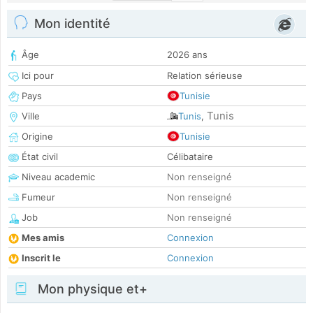
Mon identité
Âge
2026 ans
Ici pour
Relation sérieuse
Pays
Tunisie
Tunis
Ville
Tunis
,
Origine
Tunisie
État civil
Célibataire
Niveau academic
Non renseigné
Fumeur
Non renseigné
Job
Non renseigné
Mes amis
Connexion
Inscrit le
Connexion
Mon physique et+