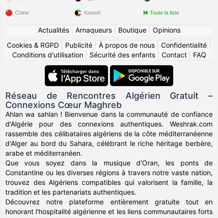
Chine
Koweït
Toute la liste
Actualités
|
Arnaqueurs
|
Boutique
|
Opinions
Cookies & RGPD
|
Publicité
|
À propos de nous
|
Confidentialité
|
Conditions d'utilisation
|
Sécurité des enfants
|
Contact
|
FAQ
Réseau de Rencontres Algérien Gratuit –
Connexions Cœur Maghreb
Ahlan wa sahlan ! Bienvenue dans la communauté de confiance
d'Algérie pour des connexions authentiques. Weshrak.com
rassemble des célibataires algériens de la côte méditerranéenne
d'Alger au bord du Sahara, célébrant le riche héritage berbère,
arabe et méditerranéen.
Que vous soyez dans la musique d'Oran, les ponts de
Constantine ou les diverses régions à travers notre vaste nation,
trouvez des Algériens compatibles qui valorisent la famille, la
tradition et les partenariats authentiques.
Découvrez notre plateforme entièrement gratuite tout en
honorant l'hospitalité algérienne et les liens communautaires forts