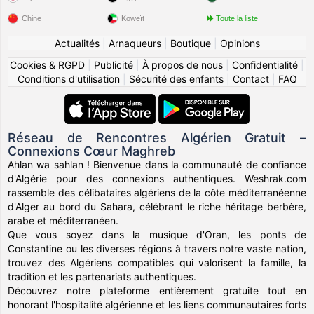
Chine
Koweït
Toute la liste
Actualités
|
Arnaqueurs
|
Boutique
|
Opinions
Cookies & RGPD
|
Publicité
|
À propos de nous
|
Confidentialité
|
Conditions d'utilisation
|
Sécurité des enfants
|
Contact
|
FAQ
Réseau de Rencontres Algérien Gratuit –
Connexions Cœur Maghreb
Ahlan wa sahlan ! Bienvenue dans la communauté de confiance
d'Algérie pour des connexions authentiques. Weshrak.com
rassemble des célibataires algériens de la côte méditerranéenne
d'Alger au bord du Sahara, célébrant le riche héritage berbère,
arabe et méditerranéen.
Que vous soyez dans la musique d'Oran, les ponts de
Constantine ou les diverses régions à travers notre vaste nation,
trouvez des Algériens compatibles qui valorisent la famille, la
tradition et les partenariats authentiques.
Découvrez notre plateforme entièrement gratuite tout en
honorant l'hospitalité algérienne et les liens communautaires forts