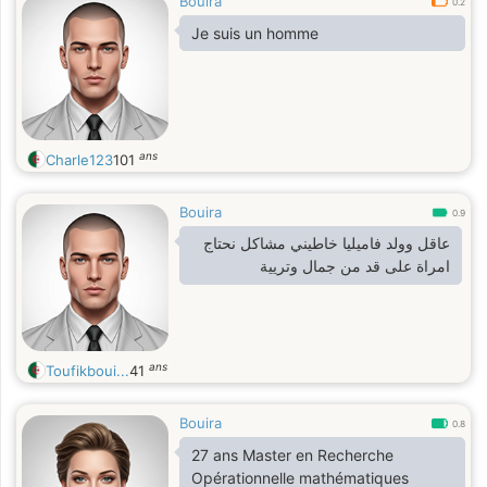
Bouira
0.2
Je suis un homme
ans
Charle123
101
Bouira
0.9
عاقل وولد فاميليا خاطيني مشاكل نحتاج
امراة على قد من جمال وتريية
ans
Toufikboui...
41
Bouira
0.8
27 ans Master en Recherche
Opérationnelle mathématiques