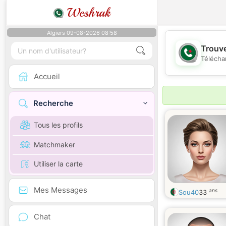
Weshrak
Algiers 09-08-2026 08:58
Trouve
Télécha
Accueil
Recherche
Tous les profils
Matchmaker
Utiliser la carte
Mes Messages
ans
Sou40
33
Chat