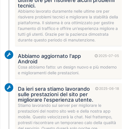
ultime ore per risolvere alcuni problemi
tecnici.
Abbiamo lavorato duramente nelle ultime ore per
risolvere problemi tecnici e migliorare la stabilità della
piattaforma. Il sistema è ora ottimizzato per gestire
l'aumento di traffico e offrire un'esperienza migliore a
tutti gli utenti. Grazie per la pazienza dimostrata
durante questo periodo di manutenzione.
Abbiamo aggiornato l'app
2025-07-05
Android
Cosa abbiamo fatto: un design nuovo e più moderno
e miglioramenti delle prestazioni.
Da ieri sera stiamo lavorando
2025-06-18
sulle prestazioni del sito per
migliorare l'esperienza utente.
Stiamo lavorando sul server per migliorare le
prestazioni del nostro sito web e della nostra app
mobile. Questo velocizzerà la chat. Nel frattempo,
potresti riscontrare un temporaneo calo della qualità
del servizio. Questo durerà solo poche ore.