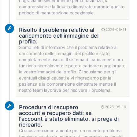
ringraziamo sinceramente per la pazienza, la
comprensione e la fiducia dimostrate durante questo
periodo di manutenzione eccezionale.
Risolto il problema relativo al
2026-05-11
caricamento dell'immagine del
profilo.
Siamo lieti di informarvi che il problema relativo al
caricamento delle immagini del profilo è stato
completamente risolto. Il sistema di caricamento ora
funziona normalmente e potete caricare o aggiornare
le vostre immagini del profilo. Ci scusiamo per gli
eventuali disagi causati e vi ringraziamo per la
pazienza e la comprensione dimostrate mentre il
nostro team lavorava per risolvere il problema.
Procedura di recupero
2026-05-10
account e recupero dati: se
l'account è stato eliminato, si prega di
ricrearlo.
Ci scusiamo sinceramente per un recente problema
tecnico causato da un errore di ingegneria sui nostri