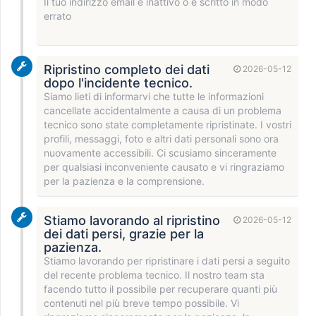
Il tuo indirizzo email è inattivo o è scritto in modo
errato
Ripristino completo dei dati
2026-05-12
dopo l'incidente tecnico.
Siamo lieti di informarvi che tutte le informazioni
cancellate accidentalmente a causa di un problema
tecnico sono state completamente ripristinate. I vostri
profili, messaggi, foto e altri dati personali sono ora
nuovamente accessibili. Ci scusiamo sinceramente
per qualsiasi inconveniente causato e vi ringraziamo
per la pazienza e la comprensione.
Stiamo lavorando al ripristino
2026-05-12
dei dati persi, grazie per la
pazienza.
Stiamo lavorando per ripristinare i dati persi a seguito
del recente problema tecnico. Il nostro team sta
facendo tutto il possibile per recuperare quanti più
contenuti nel più breve tempo possibile. Vi