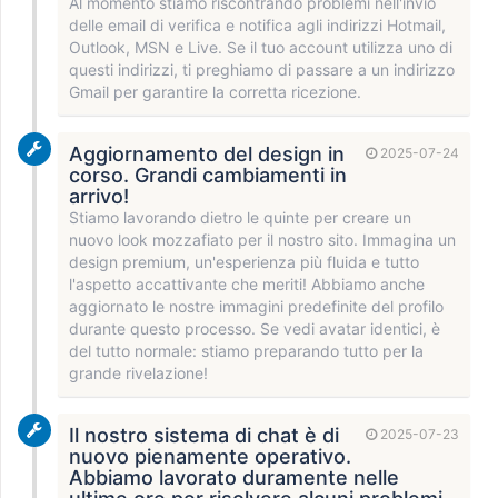
Al momento stiamo riscontrando problemi nell'invio
delle email di verifica e notifica agli indirizzi Hotmail,
Outlook, MSN e Live. Se il tuo account utilizza uno di
questi indirizzi, ti preghiamo di passare a un indirizzo
Gmail per garantire la corretta ricezione.
Aggiornamento del design in
2025-07-24
corso. Grandi cambiamenti in
arrivo!
Stiamo lavorando dietro le quinte per creare un
nuovo look mozzafiato per il nostro sito. Immagina un
design premium, un'esperienza più fluida e tutto
l'aspetto accattivante che meriti! Abbiamo anche
aggiornato le nostre immagini predefinite del profilo
durante questo processo. Se vedi avatar identici, è
del tutto normale: stiamo preparando tutto per la
grande rivelazione!
Il nostro sistema di chat è di
2025-07-23
nuovo pienamente operativo.
Abbiamo lavorato duramente nelle