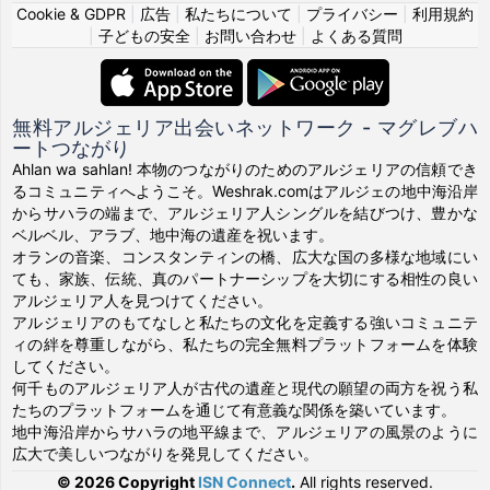
Cookie & GDPR
|
広告
|
私たちについて
|
プライバシー
|
利用規約
|
子どもの安全
|
お問い合わせ
|
よくある質問
無料アルジェリア出会いネットワーク - マグレブハ
ートつながり
Ahlan wa sahlan! 本物のつながりのためのアルジェリアの信頼でき
るコミュニティへようこそ。Weshrak.comはアルジェの地中海沿岸
からサハラの端まで、アルジェリア人シングルを結びつけ、豊かな
ベルベル、アラブ、地中海の遺産を祝います。
オランの音楽、コンスタンティンの橋、広大な国の多様な地域にい
ても、家族、伝統、真のパートナーシップを大切にする相性の良い
アルジェリア人を見つけてください。
アルジェリアのもてなしと私たちの文化を定義する強いコミュニテ
ィの絆を尊重しながら、私たちの完全無料プラットフォームを体験
してください。
何千ものアルジェリア人が古代の遺産と現代の願望の両方を祝う私
たちのプラットフォームを通じて有意義な関係を築いています。
地中海沿岸からサハラの地平線まで、アルジェリアの風景のように
広大で美しいつながりを発見してください。
© 2026 Copyright
ISN Connect
.
All rights reserved.