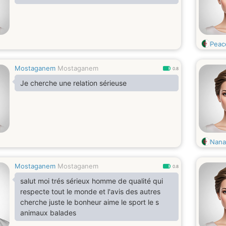
Peac
Mostaganem
Mostaganem
0.8
Je cherche une relation sérieuse
Nana
Mostaganem
Mostaganem
0.8
salut moi trés sérieux homme de qualité qui
respecte tout le monde et l'avis des autres
cherche juste le bonheur aime le sport le s
animaux balades