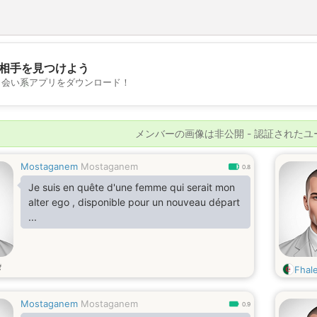
相手を見つけよう
💖
出会い系アプリをダウンロード！
💕
メンバーの画像は非公開 - 認証された
Mostaganem
Mostaganem
0.8
Je suis en quête d'une femme qui serait mon
alter ego , disponible pour un nouveau départ
...
歳
Fhal
Mostaganem
Mostaganem
0.9