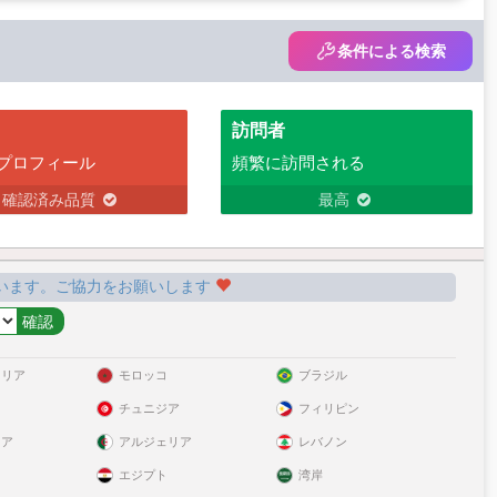
条件による検索
訪問者
プロフィール
頻繁に訪問される
確認済み品質
最高
います。ご協力をお願いします
ラリア
モロッコ
ブラジル
チュニジア
フィリピン
リア
アルジェリア
レバノン
エジプト
湾岸