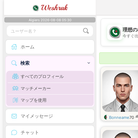
Weshrak
Algiers 2026-08-08 05:30
理想の
今すぐ
ホーム
検索
すべてのプロフィール
マッチメーカー
マップを使用
マイメッセージ
Bonneame
70
チャット