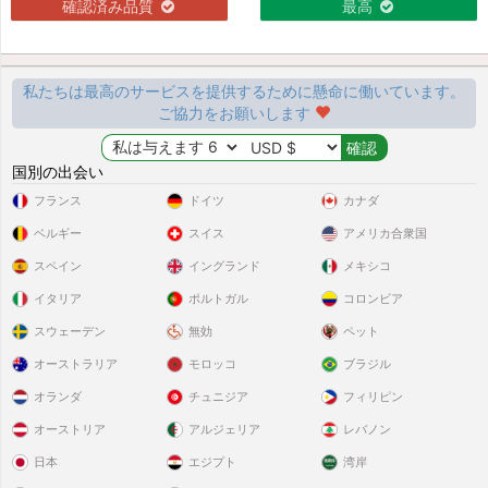
確認済み品質
最高
私たちは最高のサービスを提供するために懸命に働いています。
ご協力をお願いします
国別の出会い
フランス
ドイツ
カナダ
ベルギー
スイス
アメリカ合衆国
スペイン
イングランド
メキシコ
イタリア
ポルトガル
コロンビア
スウェーデン
無効
ペット
オーストラリア
モロッコ
ブラジル
オランダ
チュニジア
フィリピン
オーストリア
アルジェリア
レバノン
日本
エジプト
湾岸