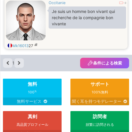
Occitanie
0
Je suis un homme bon vivant qui
recherche de la compagnie bon
vivante
歳
Mk16013
27
1
条件による検索
無料
サポート
%
100
100%無料
無料サービス
聞く耳を持つモデレーター
真剣
訪問者
高品質プロフィール
頻繁に訪問される