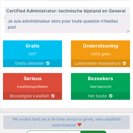
Certified Administrator: technische bijstand en General
Je suis administrateur alors pour toute question n'hesitez
pas!
Gratis
Ondersteuning
%
100
100% gratis
Gratis diensten
Luisterende moderators
Serieus
Bezoekers
kwaliteitsprofielen
Veel bezocht
Bevestigde kwaliteit
Het beste
We werken hard om je de beste service te geven, wees alsjeblieft
ondersteunend