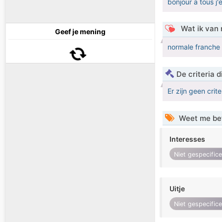
bonjour a tous j
Wat ik van 
Geef je mening
normale franche 
De criteria
Er zijn geen crit
Weet me be
Interesses
Niet gespecific
Uitje
Niet gespecific