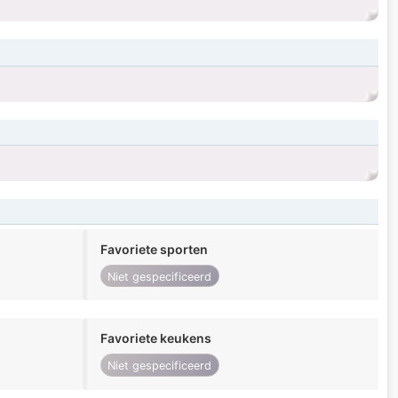
Favoriete sporten
Niet gespecificeerd
Favoriete keukens
Niet gespecificeerd