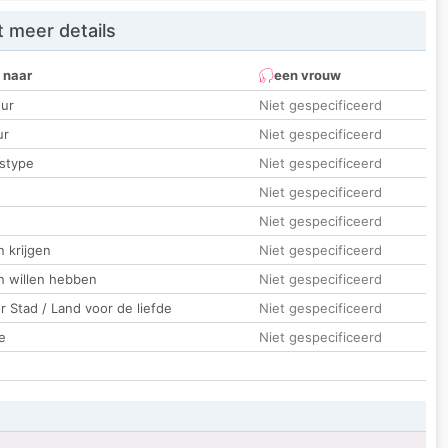
 meer details
 naar
een vrouw
ur
Niet gespecificeerd
ur
Niet gespecificeerd
stype
Niet gespecificeerd
Niet gespecificeerd
t
Niet gespecificeerd
 krijgen
Niet gespecificeerd
n willen hebben
Niet gespecificeerd
 Stad / Land voor de liefde
Niet gespecificeerd
e
Niet gespecificeerd