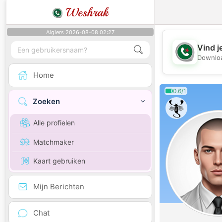
Weshrak
Algiers 2026-08-08 02:27
Vind j
Downloa
Home
0.6/1
Zoeken
Alle profielen
Matchmaker
Kaart gebruiken
Mijn Berichten
Chat