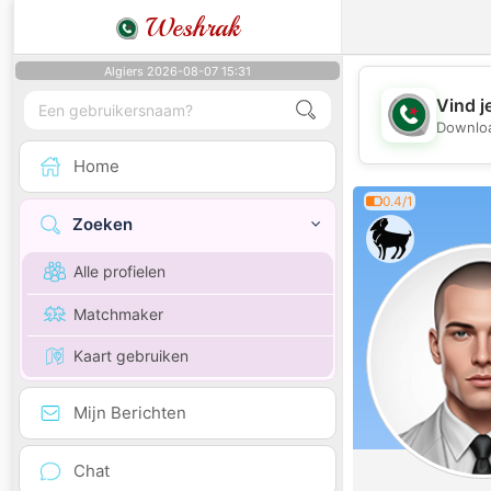
Weshrak
Algiers 2026-08-07 15:31
Vind j
Downloa
Home
0.4/1
Zoeken
Alle profielen
Matchmaker
Kaart gebruiken
Mijn Berichten
Chat