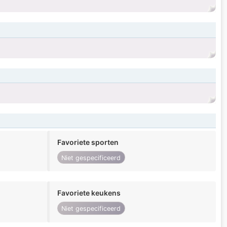
Favoriete sporten
Niet gespecificeerd
Favoriete keukens
Niet gespecificeerd