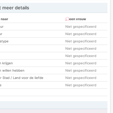
 meer details
 naar
een vrouw
ur
Niet gespecificeerd
ur
Niet gespecificeerd
stype
Niet gespecificeerd
Niet gespecificeerd
t
Niet gespecificeerd
 krijgen
Niet gespecificeerd
n willen hebben
Niet gespecificeerd
 Stad / Land voor de liefde
Niet gespecificeerd
e
Niet gespecificeerd