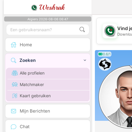
Weshrak
Algiers 2026-08-06 06:47
Vind j
Downloa
Home
0.6/1
Zoeken
Alle profielen
Matchmaker
Kaart gebruiken
Mijn Berichten
Chat