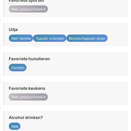
Favoriete sporten
Niet gespecificeerd
Uitje
Met familie
Tussen vrienden
Boodschappen doen
Favoriete huisdieren
Eenden
Favoriete keukens
Niet gespecificeerd
Alcohol drinken?
Nee