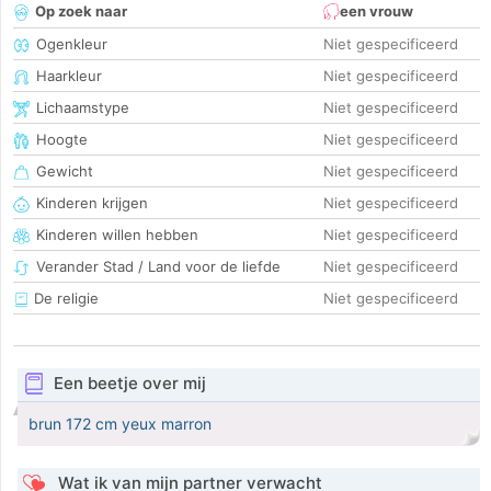
Op zoek naar
een vrouw
Ogenkleur
Niet gespecificeerd
Haarkleur
Niet gespecificeerd
Lichaamstype
Niet gespecificeerd
Hoogte
Niet gespecificeerd
Gewicht
Niet gespecificeerd
Kinderen krijgen
Niet gespecificeerd
Kinderen willen hebben
Niet gespecificeerd
Verander Stad / Land voor de liefde
Niet gespecificeerd
De religie
Niet gespecificeerd
Een beetje over mij
brun 172 cm yeux marron
Wat ik van mijn partner verwacht