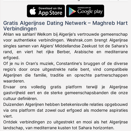
Gratis Algerijnse Dating Netwerk – Maghreb Hart
Verbindingen
Ahlan wa sahlan! Welkom bij Algerije's vertrouwde gemeenschap
voor authentieke verbindingen. Weshrak.com brengt Algerijnse
singles samen van Algiers' Middellandse Zeekust tot de Sahara's
rand, en viert het rijke Berber, Arabische en mediterrane
erfgoed.
Of je nu in Oran's muziek, Constantine's bruggen of de diverse
regio's door onze uitgestrekte natie bent, vind compatibele
Algerijnen die familie, traditie en oprechte partnerschappen
waarderen.
Ervaar ons volledig gratis platform terwijl je Algerijnse
gastvrijheid eert en de sterke gemeenschapsbanden die onze
cultuur definiëren.
Duizenden Algerijnen hebben betekenisvolle relaties opgebouwd
via ons platform dat zowel oud erfgoed als moderne aspiraties
viert.
Ontdek verbindingen zo uitgestrekt en mooi als het Algerijnse
landschap, van mediterrane kusten tot Sahara horizonten.