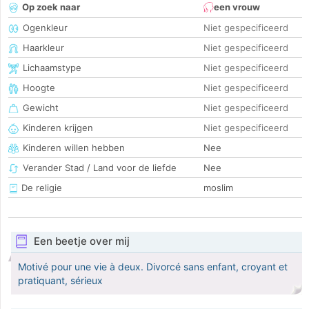
Op zoek naar
een vrouw
Ogenkleur
Niet gespecificeerd
Haarkleur
Niet gespecificeerd
Lichaamstype
Niet gespecificeerd
Hoogte
Niet gespecificeerd
Gewicht
Niet gespecificeerd
Kinderen krijgen
Niet gespecificeerd
Kinderen willen hebben
Nee
Verander Stad / Land voor de liefde
Nee
De religie
moslim
Een beetje over mij
Motivé pour une vie à deux. Divorcé sans enfant, croyant et
pratiquant, sérieux