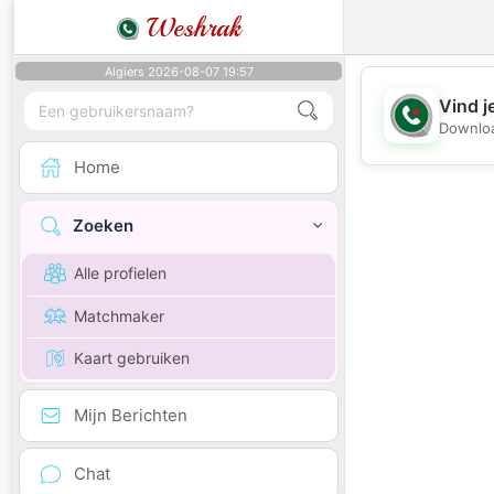
Weshrak
Algiers 2026-08-07 19:57
Vind j
Downloa
Home
Zoeken
Alle profielen
Matchmaker
Kaart gebruiken
Mijn Berichten
Chat