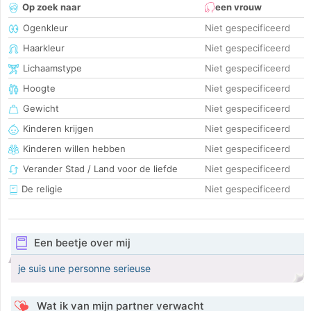
Op zoek naar
een vrouw
Ogenkleur
Niet gespecificeerd
Haarkleur
Niet gespecificeerd
Lichaamstype
Niet gespecificeerd
Hoogte
Niet gespecificeerd
Gewicht
Niet gespecificeerd
Kinderen krijgen
Niet gespecificeerd
Kinderen willen hebben
Niet gespecificeerd
Verander Stad / Land voor de liefde
Niet gespecificeerd
De religie
Niet gespecificeerd
Een beetje over mij
je suis une personne serieuse
Wat ik van mijn partner verwacht