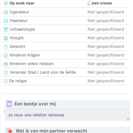
Op zoek naar
een vrouw
Ogenkleur
Niet gespecificeerd
Haarkleur
Niet gespecificeerd
Lichaamstype
Niet gespecificeerd
Hoogte
Niet gespecificeerd
Gewicht
Niet gespecificeerd
Kinderen krijgen
Niet gespecificeerd
Kinderen willen hebben
Niet gespecificeerd
Verander Stad / Land voor de liefde
Niet gespecificeerd
De religie
Niet gespecificeerd
Een beetje over mij
Je veux une relation sérieuse
Wat ik van mijn partner verwacht