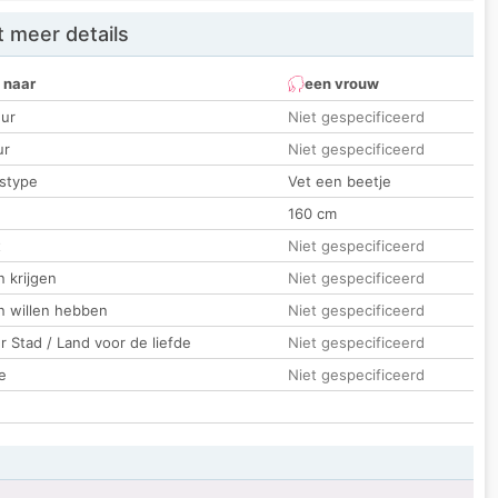
 meer details
 naar
een vrouw
ur
Niet gespecificeerd
ur
Niet gespecificeerd
stype
Vet een beetje
160 cm
t
Niet gespecificeerd
 krijgen
Niet gespecificeerd
n willen hebben
Niet gespecificeerd
 Stad / Land voor de liefde
Niet gespecificeerd
e
Niet gespecificeerd