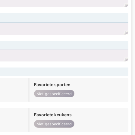
Favoriete sporten
Niet gespecificeerd
Favoriete keukens
Niet gespecificeerd