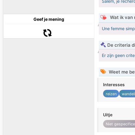
Salem, je reche
Wat ik van 
Geef je mening
Une femme simpl
De criteria
Er zijn geen crit
Weet me be
Interesses
reizen
wandel
Uitje
Niet gespecific