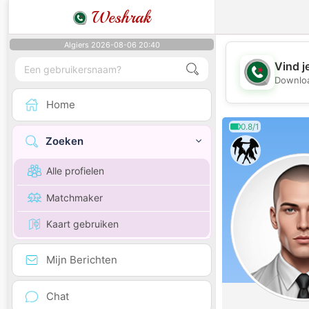
Weshrak
Algiers 2026-08-06 20:40
Vind j
Downloa
Home
0.8/1
Zoeken
Alle profielen
Matchmaker
Kaart gebruiken
Mijn Berichten
Chat