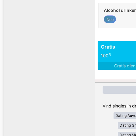
Alcohol drinke
Nee
Gratis
%
100
Gratis die
Vind singles in d
Dating Auv
Dating Gr
Dating Ma