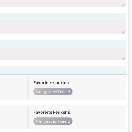
Favoriete sporten
Niet gespecificeerd
Favoriete keukens
Niet gespecificeerd