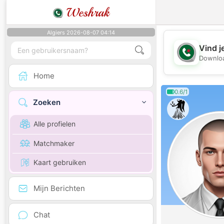
Weshrak
Algiers 2026-08-07 04:14
Vind j
Downloa
Home
0.6/1
Zoeken
Alle profielen
Matchmaker
Kaart gebruiken
Mijn Berichten
Chat