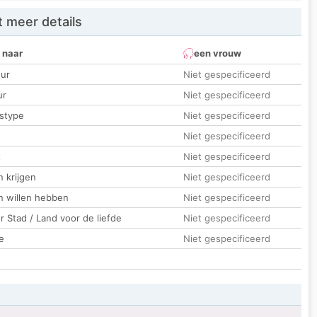
 meer details
 naar
een vrouw
ur
Niet gespecificeerd
ur
Niet gespecificeerd
stype
Niet gespecificeerd
Niet gespecificeerd
t
Niet gespecificeerd
 krijgen
Niet gespecificeerd
n willen hebben
Niet gespecificeerd
 Stad / Land voor de liefde
Niet gespecificeerd
e
Niet gespecificeerd