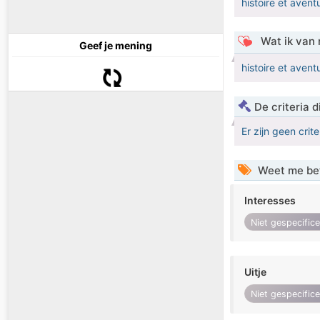
histoire et aventure
Wat ik van 
Geef je mening
histoire et aventure
De criteria
Er zijn geen crit
Weet me be
Interesses
Niet gespecific
Uitje
Niet gespecific