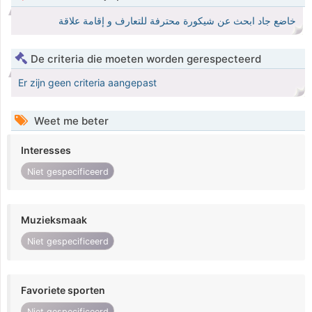
خاضع جاد ابحث عن شيكورة محترفة للتعارف و إقامة علاقة
De criteria die moeten worden gerespecteerd
Er zijn geen criteria aangepast
Weet me beter
Interesses
Niet gespecificeerd
Muzieksmaak
Niet gespecificeerd
Favoriete sporten
Niet gespecificeerd