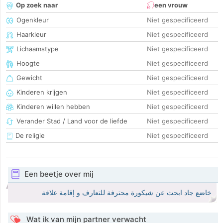
Op zoek naar
een vrouw
Ogenkleur
Niet gespecificeerd
Haarkleur
Niet gespecificeerd
Lichaamstype
Niet gespecificeerd
Hoogte
Niet gespecificeerd
Gewicht
Niet gespecificeerd
Kinderen krijgen
Niet gespecificeerd
Kinderen willen hebben
Niet gespecificeerd
Verander Stad / Land voor de liefde
Niet gespecificeerd
De religie
Niet gespecificeerd
Een beetje over mij
خاضع جاد ابحث عن شيكورة محترفة للتعارف و إقامة علاقة
Wat ik van mijn partner verwacht