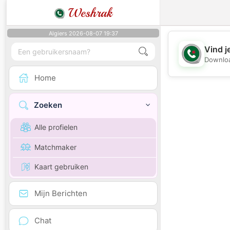
Weshrak
Algiers 2026-08-07 19:37
Vind j
Downloa
Home
Zoeken
Alle profielen
Matchmaker
Kaart gebruiken
Mijn Berichten
Chat