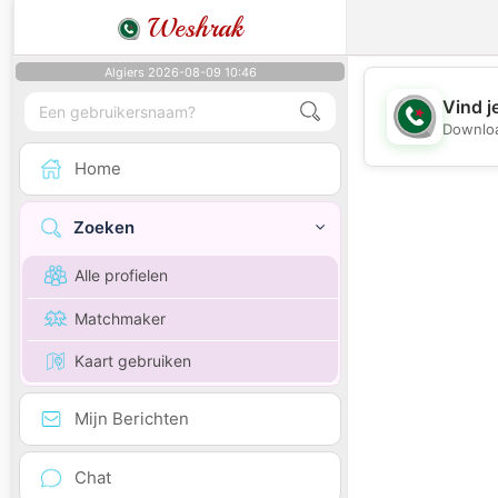
Weshrak
Algiers 2026-08-09 10:46
Vind j
Downloa
Home
Zoeken
Alle profielen
Matchmaker
Kaart gebruiken
Mijn Berichten
Chat