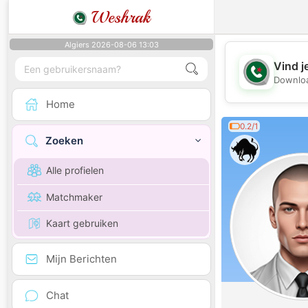
Weshrak
Algiers 2026-08-06 13:03
Vind j
Downloa
Home
0.2/1
Zoeken
Alle profielen
Matchmaker
Kaart gebruiken
Mijn Berichten
Chat