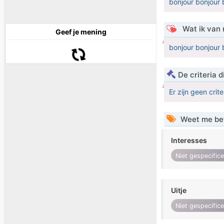
bonjour bonjour 
Wat ik van 
Geef je mening
bonjour bonjour 
De criteria
Er zijn geen crit
Weet me be
Interesses
Niet gespecific
Uitje
Niet gespecific