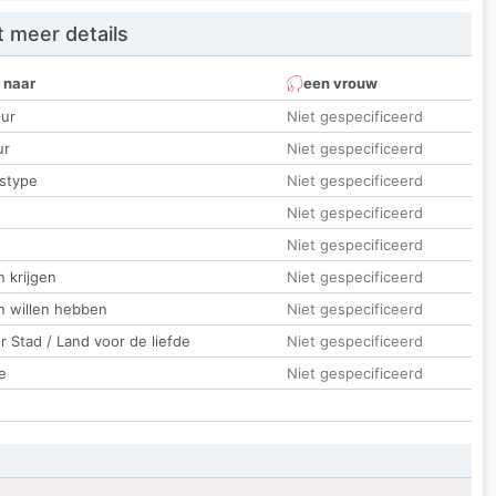
 meer details
 naar
een vrouw
ur
Niet gespecificeerd
ur
Niet gespecificeerd
stype
Niet gespecificeerd
Niet gespecificeerd
t
Niet gespecificeerd
 krijgen
Niet gespecificeerd
n willen hebben
Niet gespecificeerd
 Stad / Land voor de liefde
Niet gespecificeerd
e
Niet gespecificeerd