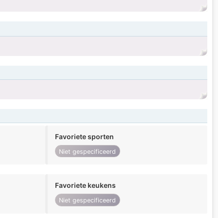
Favoriete sporten
Niet gespecificeerd
Favoriete keukens
Niet gespecificeerd