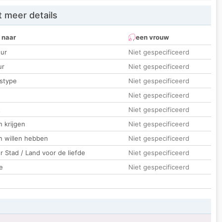
 meer details
 naar
een vrouw
ur
Niet gespecificeerd
ur
Niet gespecificeerd
stype
Niet gespecificeerd
Niet gespecificeerd
t
Niet gespecificeerd
 krijgen
Niet gespecificeerd
n willen hebben
Niet gespecificeerd
 Stad / Land voor de liefde
Niet gespecificeerd
e
Niet gespecificeerd