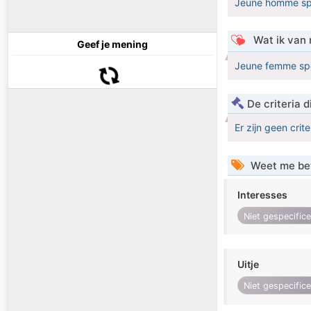
Jeune homme spor
Wat ik van 
Geef je mening
Jeune femme spo
De criteria
Er zijn geen crit
Weet me be
Interesses
Niet gespecific
Uitje
Niet gespecific