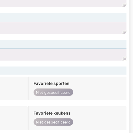
Favoriete sporten
Niet gespecificeerd
Favoriete keukens
Niet gespecificeerd