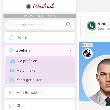
Weshrak
Algiers 2026-08-07 13:27
Vind j
Downloa
Home
0.5/1
Zoeken
Alle profielen
Matchmaker
Kaart gebruiken
Mijn Berichten
Chat