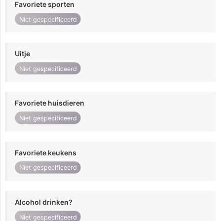
Favoriete sporten
Niet gespecificeerd
Uitje
Niet gespecificeerd
Favoriete huisdieren
Niet gespecificeerd
Favoriete keukens
Niet gespecificeerd
Alcohol drinken?
Niet gespecificeerd