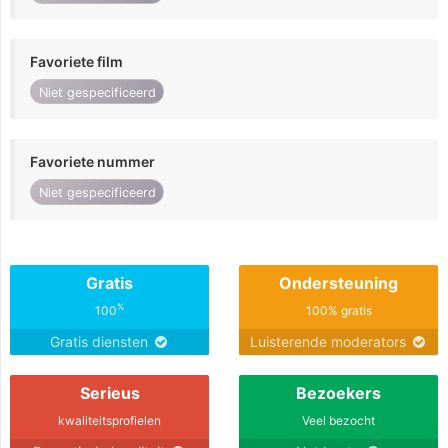
Favoriete film
Niet gespecificeerd
Favoriete nummer
Niet gespecificeerd
Gratis
Ondersteuning
%
100
100% gratis
Gratis diensten
Luisterende moderators
Serieus
Bezoekers
kwaliteitsprofielen
Veel bezocht