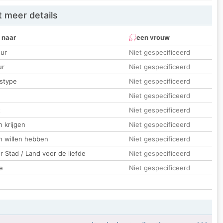
 meer details
 naar
een vrouw
ur
Niet gespecificeerd
ur
Niet gespecificeerd
stype
Niet gespecificeerd
Niet gespecificeerd
t
Niet gespecificeerd
 krijgen
Niet gespecificeerd
n willen hebben
Niet gespecificeerd
 Stad / Land voor de liefde
Niet gespecificeerd
e
Niet gespecificeerd