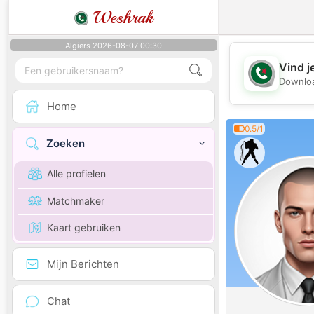
Weshrak
Algiers 2026-08-07 00:30
Vind j
Downloa
Home
0.5/1
Zoeken
Alle profielen
Matchmaker
Kaart gebruiken
Mijn Berichten
Chat