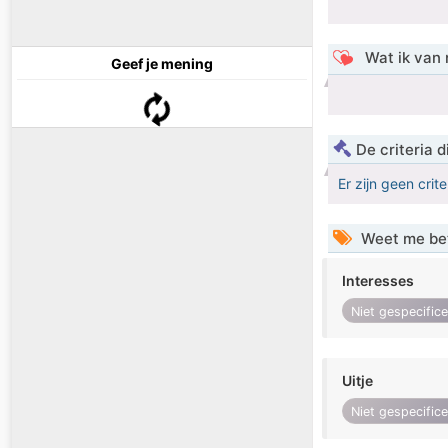
Wat ik van 
Geef je mening
De criteria
Er zijn geen crit
Weet me be
Interesses
Niet gespecific
Uitje
Niet gespecific