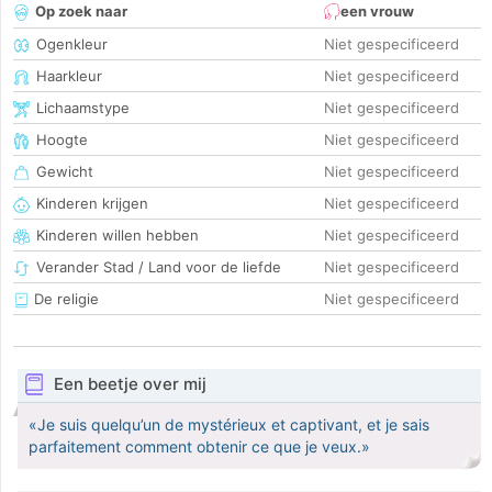
Op zoek naar
een vrouw
Ogenkleur
Niet gespecificeerd
Haarkleur
Niet gespecificeerd
Lichaamstype
Niet gespecificeerd
Hoogte
Niet gespecificeerd
Gewicht
Niet gespecificeerd
Kinderen krijgen
Niet gespecificeerd
Kinderen willen hebben
Niet gespecificeerd
Verander Stad / Land voor de liefde
Niet gespecificeerd
De religie
Niet gespecificeerd
Een beetje over mij
«Je suis quelqu’un de mystérieux et captivant, et je sais
parfaitement comment obtenir ce que je veux.»