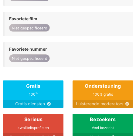
Favoriete film
Niet gespecificeerd
Favoriete nummer
Niet gespecificeerd
Gratis
Ondersteuning
%
100
100% gratis
Gratis diensten
Luisterende moderators
Serieus
Bezoekers
kwaliteitsprofielen
Veel bezocht