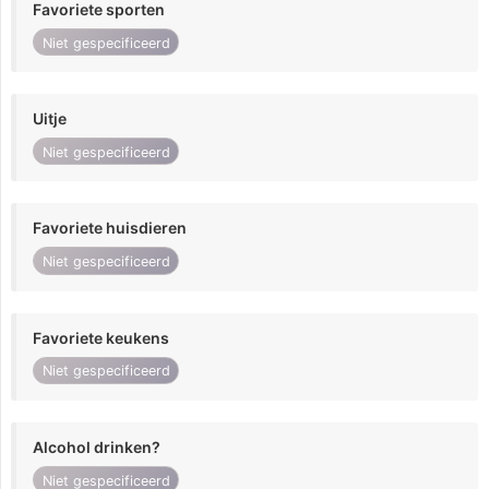
Favoriete sporten
Niet gespecificeerd
Uitje
Niet gespecificeerd
Favoriete huisdieren
Niet gespecificeerd
Favoriete keukens
Niet gespecificeerd
Alcohol drinken?
Niet gespecificeerd