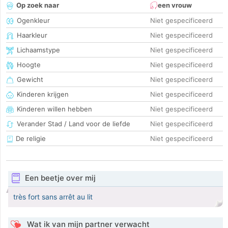
Op zoek naar
een vrouw
Ogenkleur
Niet gespecificeerd
Haarkleur
Niet gespecificeerd
Lichaamstype
Niet gespecificeerd
Hoogte
Niet gespecificeerd
Gewicht
Niet gespecificeerd
Kinderen krijgen
Niet gespecificeerd
Kinderen willen hebben
Niet gespecificeerd
Verander Stad / Land voor de liefde
Niet gespecificeerd
De religie
Niet gespecificeerd
Een beetje over mij
très fort sans arrêt au lit
Wat ik van mijn partner verwacht