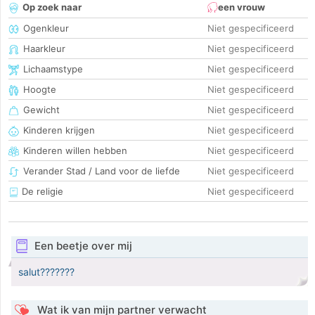
Op zoek naar
een vrouw
Ogenkleur
Niet gespecificeerd
Haarkleur
Niet gespecificeerd
Lichaamstype
Niet gespecificeerd
Hoogte
Niet gespecificeerd
Gewicht
Niet gespecificeerd
Kinderen krijgen
Niet gespecificeerd
Kinderen willen hebben
Niet gespecificeerd
Verander Stad / Land voor de liefde
Niet gespecificeerd
De religie
Niet gespecificeerd
Een beetje over mij
salut???????
Wat ik van mijn partner verwacht