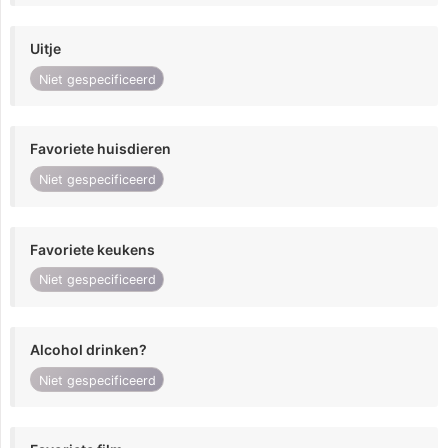
Uitje
Niet gespecificeerd
Favoriete huisdieren
Niet gespecificeerd
Favoriete keukens
Niet gespecificeerd
Alcohol drinken?
Niet gespecificeerd