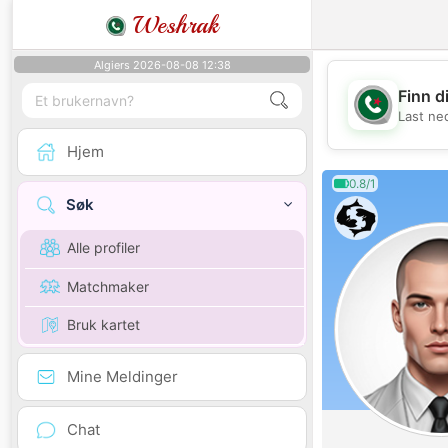
Weshrak
Algiers 2026-08-08 12:38
Finn d
Last ne
Hjem
0.8/1
Søk
Alle profiler
Matchmaker
Bruk kartet
Mine Meldinger
Chat