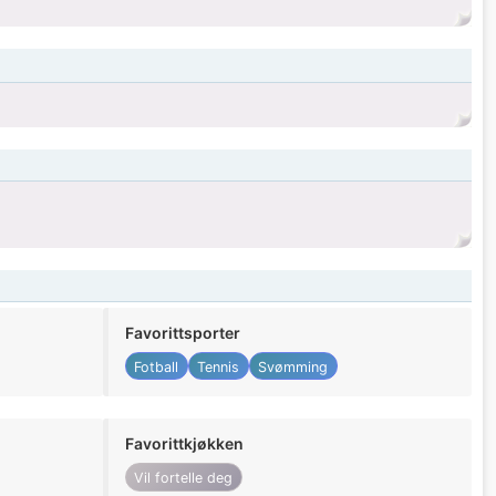
Favorittsporter
Fotball
Tennis
Svømming
Favorittkjøkken
Vil fortelle deg