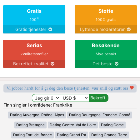
Gratis
Støtte
%
100
100% gratis
Gratis tjenester
Lyttende moderatorer
Seriøs
Besøkende
kvalitetsprofiler
Mye besøkt
Bekreftet kvalitet
Det beste
Vi jobber hardt for å gi deg den beste tjenesten, vær snill og støtt oss
Finn singler i områdene: Frankrike
Dating Auvergne-Rhône-Alpes
Dating Bourgogne-Franche-Comté
Dating Bretagne
Dating Centre-Val de Loire
Dating Corse
Dating Fort-de-france
Dating Grand Est
Dating Grande-Terre