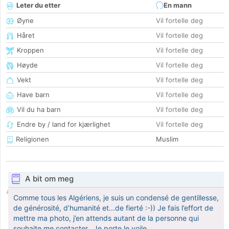
Leter du etter
En mann
Øyne
Vil fortelle deg
Håret
Vil fortelle deg
Kroppen
Vil fortelle deg
Høyde
Vil fortelle deg
Vekt
Vil fortelle deg
Have barn
Vil fortelle deg
Vil du ha barn
Vil fortelle deg
Endre by / land for kjærlighet
Vil fortelle deg
Religionen
Muslim
A bit om meg
Comme tous les Algériens, je suis un condensé de gentillesse,
de générosité, d’humanité et...de fierté :-)) Je fais l’effort de
mettre ma photo, j’en attends autant de la personne qui
souhaite me contacter.. Je porte le voile.