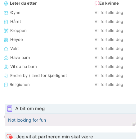
Leter du etter
En kvinne
Øyne
Vil fortelle deg
Håret
Vil fortelle deg
Kroppen
Vil fortelle deg
Høyde
Vil fortelle deg
Vekt
Vil fortelle deg
Have barn
Vil fortelle deg
Vil du ha barn
Vil fortelle deg
Endre by / land for kjærlighet
Vil fortelle deg
Religionen
Vil fortelle deg
A bit om meg
Not looking for fun
Jeg vil at partneren min skal være