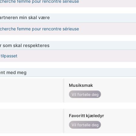
 cherche femme pour rencontre sérieuse
partneren min skal være
 cherche femme pour rencontre sérieuse
er som skal respekteres
 tilpasset
jent med meg
Musiksmak
Vil fortelle deg
Favoritt kjæledyr
Vil fortelle deg