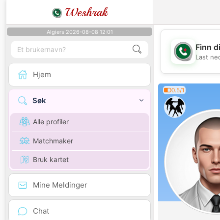
Weshrak
Algiers 2026-08-08 12:01
Finn d
Last ne
Hjem
0.5/1
Søk
Alle profiler
Matchmaker
Bruk kartet
Mine Meldinger
Chat