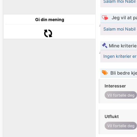
Salam moi Nabil
Jeg vil at 
Gi din mening
Salam moi Nabil
Mine kriteri
Ingen kriterier er
Bli bedre k
Interesser
Vil fortelle deg
Utflukt
Vil fortelle deg