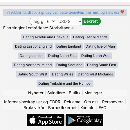
Vi jobber hardt for å gi deg den beste tjenesten, vær snill og støtt oss
Finn singler i områdene: Storbritannia
Dating Akrotiri and Dhekelia
Dating East Midlands
Dating East of England
Dating England
Dating Isle of Man
Dating London
Dating North East
Dating North West
Dating Northern Ireland
Dating Scotland
Dating South East
Dating South West
Dating Wales
Dating West Midlands
Dating Yorkshire and the Humber
Nyheter
|
Svindlere
|
Butikk
|
Meninger
Informasjonskapsler og GDPR
|
Reklame
|
Om oss
|
Personvern
|
Bruksvilkår
|
Barnesikkerhet
|
Kontakt
|
FAQ