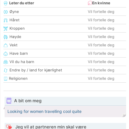
Leter du etter
En kvinne
Øyne
Vil fortelle deg
Håret
Vil fortelle deg
Kroppen
Vil fortelle deg
Høyde
Vil fortelle deg
Vekt
Vil fortelle deg
Have barn
Vil fortelle deg
Vil du ha barn
Vil fortelle deg
Endre by / land for kjærlighet
Vil fortelle deg
Religionen
Vil fortelle deg
A bit om meg
Looking for women travelling cool quite
Jeg vil at partneren min skal være