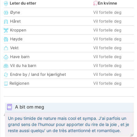
Leter du etter
En kvinne
Øyne
Vil fortelle deg
Håret
Vil fortelle deg
Kroppen
Vil fortelle deg
Høyde
Vil fortelle deg
Vekt
Vil fortelle deg
Have barn
Vil fortelle deg
Vil du ha barn
Vil fortelle deg
Endre by / land for kjærlighet
Vil fortelle deg
Religionen
Vil fortelle deg
A bit om meg
Un peu timide de nature mais cool et sympa. J'ai parfois un
grand sens de l'humour pour apporter du rire de la joie , et je
reste aussi quelqu' un de très attentionné et romantique.