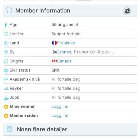
Member information
Age
59 år gammel
Her for
Seriøst forhold
Land
Frankrike
Provence-Alpes-...
By
Cannes
,
Origins
Canada
Sivil status
Skilt
Akademisk nivå
Vil fortelle deg
Røyker
Vil fortelle deg
Jobb
Vil fortelle deg
Mine venner
Logg inn
Medlem siden
Logg inn
Noen flere detaljer