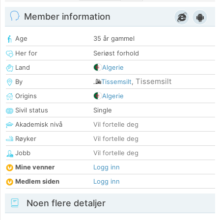
Member information
Age
35 år gammel
Her for
Seriøst forhold
Land
Algerie
Tissemsilt
By
Tissemsilt
,
Origins
Algerie
Sivil status
Single
Akademisk nivå
Vil fortelle deg
Røyker
Vil fortelle deg
Jobb
Vil fortelle deg
Mine venner
Logg inn
Medlem siden
Logg inn
Noen flere detaljer