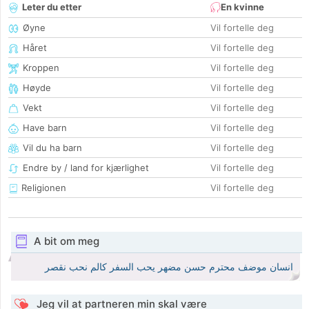
Leter du etter
En kvinne
Øyne
Vil fortelle deg
Håret
Vil fortelle deg
Kroppen
Vil fortelle deg
Høyde
Vil fortelle deg
Vekt
Vil fortelle deg
Have barn
Vil fortelle deg
Vil du ha barn
Vil fortelle deg
Endre by / land for kjærlighet
Vil fortelle deg
Religionen
Vil fortelle deg
A bit om meg
انسان موضف محترم حسن مضهر يحب السفر كالم نحب نقصر
Jeg vil at partneren min skal være