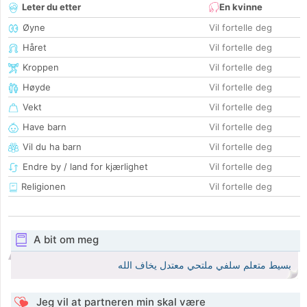
Leter du etter
En kvinne
Øyne
Vil fortelle deg
Håret
Vil fortelle deg
Kroppen
Vil fortelle deg
Høyde
Vil fortelle deg
Vekt
Vil fortelle deg
Have barn
Vil fortelle deg
Vil du ha barn
Vil fortelle deg
Endre by / land for kjærlighet
Vil fortelle deg
Religionen
Vil fortelle deg
A bit om meg
بسيط متعلم سلفي ملتحي معتدل يخاف الله
Jeg vil at partneren min skal være