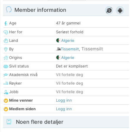
Member information
Age
47 år gammel
Her for
Seriøst forhold
Land
Algerie
Tissemsilt
By
Tissemsilt
,
Origins
Algerie
Sivil status
Det er komplisert
Akademisk nivå
Vil fortelle deg
Røyker
Vil fortelle deg
Jobb
Vil fortelle deg
Mine venner
Logg inn
Medlem siden
Logg inn
Noen flere detaljer