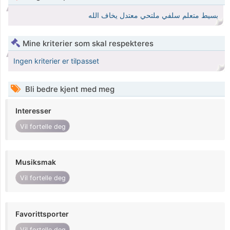
بسيط متعلم سلفي ملتحي معتدل يخاف الله
Mine kriterier som skal respekteres
Ingen kriterier er tilpasset
Bli bedre kjent med meg
Interesser
Vil fortelle deg
Musiksmak
Vil fortelle deg
Favorittsporter
Vil fortelle deg