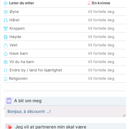
Leter du etter
En kvinne
Øyne
Vil fortelle deg
Håret
Vil fortelle deg
Kroppen
Vil fortelle deg
Høyde
Vil fortelle deg
Vekt
Vil fortelle deg
Have barn
Vil fortelle deg
Vil du ha barn
Vil fortelle deg
Endre by / land for kjærlighet
Vil fortelle deg
Religionen
Vil fortelle deg
A bit om meg
Bonjour, à découvrir …!
Jeg vil at partneren min skal være