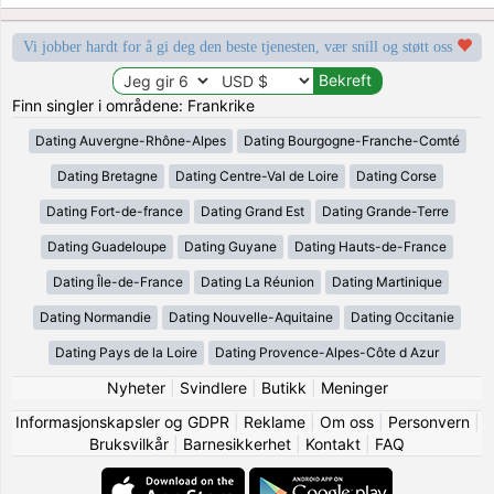
Vi jobber hardt for å gi deg den beste tjenesten, vær snill og støtt oss
Finn singler i områdene: Frankrike
Dating Auvergne-Rhône-Alpes
Dating Bourgogne-Franche-Comté
Dating Bretagne
Dating Centre-Val de Loire
Dating Corse
Dating Fort-de-france
Dating Grand Est
Dating Grande-Terre
Dating Guadeloupe
Dating Guyane
Dating Hauts-de-France
Dating Île-de-France
Dating La Réunion
Dating Martinique
Dating Normandie
Dating Nouvelle-Aquitaine
Dating Occitanie
Dating Pays de la Loire
Dating Provence-Alpes-Côte d Azur
Nyheter
|
Svindlere
|
Butikk
|
Meninger
Informasjonskapsler og GDPR
|
Reklame
|
Om oss
|
Personvern
|
Bruksvilkår
|
Barnesikkerhet
|
Kontakt
|
FAQ