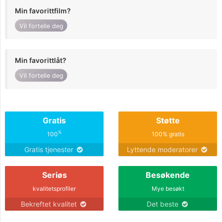
Min favorittfilm?
Vil fortelle deg
Min favorittlåt?
Vil fortelle deg
Gratis
Støtte
%
100
100% gratis
Gratis tjenester
Lyttende moderatorer
Seriøs
Besøkende
kvalitetsprofiler
Mye besøkt
Bekreftet kvalitet
Det beste