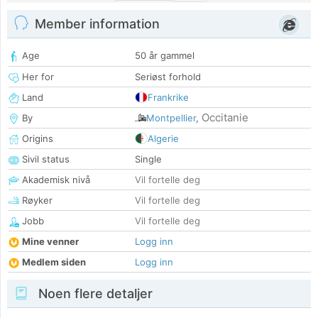
Member information
Age
50 år gammel
Her for
Seriøst forhold
Land
Frankrike
Occitanie
By
Montpellier
,
Origins
Algerie
Sivil status
Single
Akademisk nivå
Vil fortelle deg
Røyker
Vil fortelle deg
Jobb
Vil fortelle deg
Mine venner
Logg inn
Medlem siden
Logg inn
Noen flere detaljer