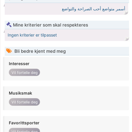
أسمر متواضع أحب الصراحة والتواضع
Mine kriterier som skal respekteres
Ingen kriterier er tilpasset
Bli bedre kjent med meg
Interesser
Vil fortelle deg
Musiksmak
Vil fortelle deg
Favorittsporter
Vil fortelle deg