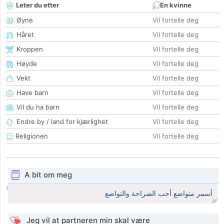
Leter du etter
En kvinne
Øyne
Vil fortelle deg
Håret
Vil fortelle deg
Kroppen
Vil fortelle deg
Høyde
Vil fortelle deg
Vekt
Vil fortelle deg
Have barn
Vil fortelle deg
Vil du ha barn
Vil fortelle deg
Endre by / land for kjærlighet
Vil fortelle deg
Religionen
Vil fortelle deg
A bit om meg
أسمر متواضع أحب الصراحة والتواضع
Jeg vil at partneren min skal være