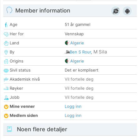
Member information
Age
51 år gammel
Her for
Vennskap
Land
Algerie
M Sila
By
Ben S Rour
,
Origins
Algerie
Sivil status
Det er komplisert
Akademisk nivå
Vil fortelle deg
Røyker
Vil fortelle deg
Jobb
Vil fortelle deg
Mine venner
Logg inn
Medlem siden
Logg inn
Noen flere detaljer