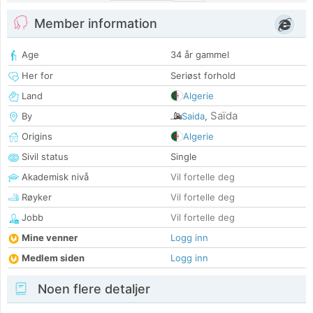
Member information
Age
34 år gammel
Her for
Seriøst forhold
Land
Algerie
Saïda
By
Saida
,
Origins
Algerie
Sivil status
Single
Akademisk nivå
Vil fortelle deg
Røyker
Vil fortelle deg
Jobb
Vil fortelle deg
Mine venner
Logg inn
Medlem siden
Logg inn
Noen flere detaljer