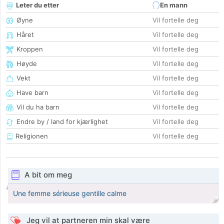
Leter du etter
En mann
Øyne
Vil fortelle deg
Håret
Vil fortelle deg
Kroppen
Vil fortelle deg
Høyde
Vil fortelle deg
Vekt
Vil fortelle deg
Have barn
Vil fortelle deg
Vil du ha barn
Vil fortelle deg
Endre by / land for kjærlighet
Vil fortelle deg
Religionen
Vil fortelle deg
A bit om meg
Une femme sérieuse gentille calme
Jeg vil at partneren min skal være