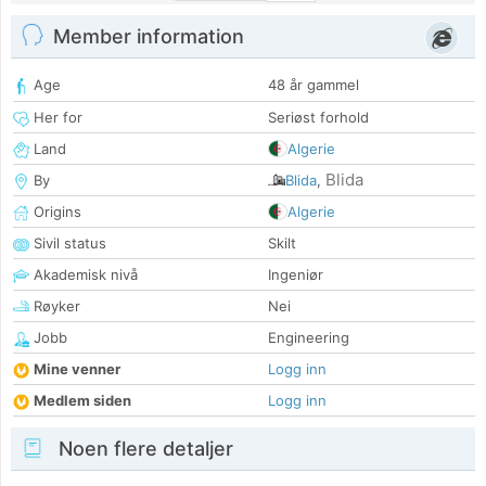
Member information
Age
48 år gammel
Her for
Seriøst forhold
Land
Algerie
Blida
By
Blida
,
Origins
Algerie
Sivil status
Skilt
Akademisk nivå
Ingeniør
Røyker
Nei
Jobb
Engineering
Mine venner
Logg inn
Medlem siden
Logg inn
Noen flere detaljer