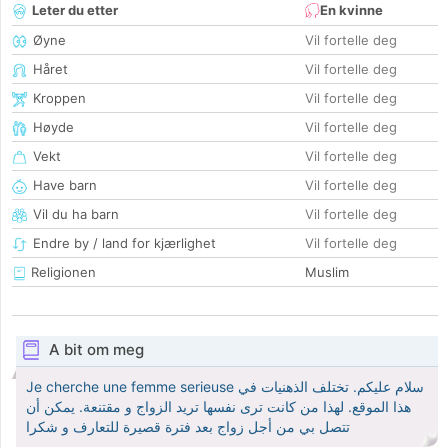
Leter du etter
En kvinne
Øyne
Vil fortelle deg
Håret
Vil fortelle deg
Kroppen
Vil fortelle deg
Høyde
Vil fortelle deg
Vekt
Vil fortelle deg
Have barn
Vil fortelle deg
Vil du ha barn
Vil fortelle deg
Endre by / land for kjærlighet
Vil fortelle deg
Religionen
Muslim
A bit om meg
Je cherche une femme serieuse سلام عليكم. تختلف الذهنيات في
هذا الموقع. لهذا من كانت ترى نفسها تريد الزواج و مقتنعة. يمكن أن
تتصل بي من أجل زواج بعد فترة قصيرة للتعارف و شكرا