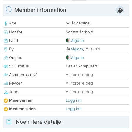
Member information
Age
54 år gammel
Her for
Seriøst forhold
Land
Algerie
Algiers
By
Algiers
,
Origins
Algerie
Sivil status
Det er komplisert
Akademisk nivå
Vil fortelle deg
Røyker
Vil fortelle deg
Jobb
Vil fortelle deg
Mine venner
Logg inn
Medlem siden
Logg inn
Noen flere detaljer