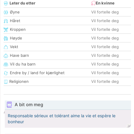
Leter du etter
En kvinne
Øyne
Vil fortelle deg
Håret
Vil fortelle deg
Kroppen
Vil fortelle deg
Høyde
Vil fortelle deg
Vekt
Vil fortelle deg
Have barn
Vil fortelle deg
Vil du ha barn
Vil fortelle deg
Endre by / land for kjærlighet
Vil fortelle deg
Religionen
Vil fortelle deg
A bit om meg
Responsable sérieux et tolérant aime la vie et espère le
bonheur