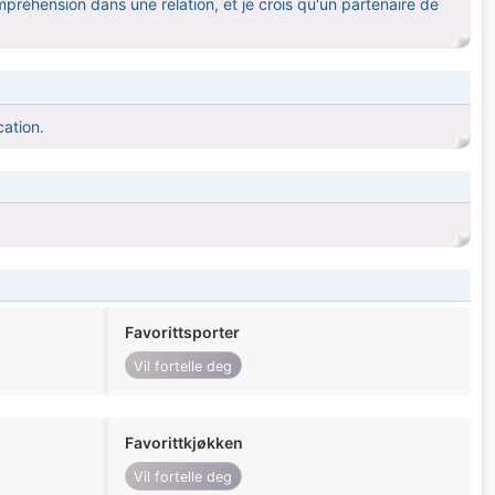
préhension dans une relation, et je crois qu'un partenaire de
cation.
Favorittsporter
Vil fortelle deg
Favorittkjøkken
Vil fortelle deg