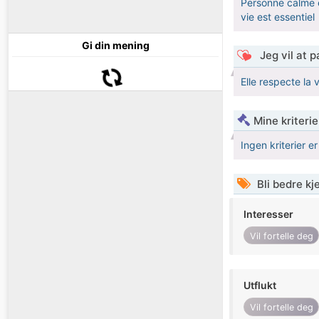
Personne calme e
vie est essentiel
Gi din mening
Jeg vil at 
Elle respecte la 
Mine kriteri
Ingen kriterier er
Bli bedre k
Interesser
Vil fortelle deg
Utflukt
Vil fortelle deg