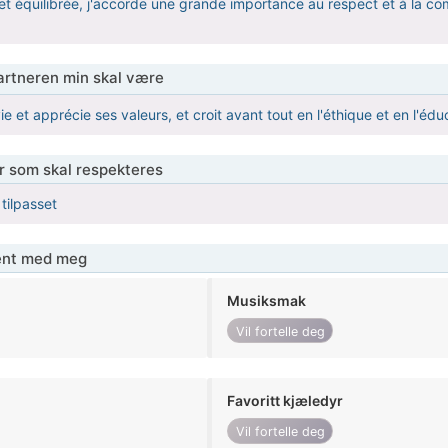
t équilibrée, j'accorde une grande importance au respect et à la com
partneren min skal være
vie et apprécie ses valeurs, et croit avant tout en l'éthique et en l'édu
er som skal respekteres
 tilpasset
jent med meg
Musiksmak
Vil fortelle deg
Favoritt kjæledyr
Vil fortelle deg