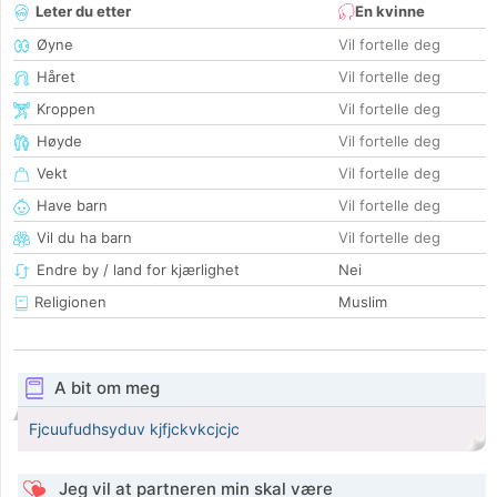
Leter du etter
En kvinne
Øyne
Vil fortelle deg
Håret
Vil fortelle deg
Kroppen
Vil fortelle deg
Høyde
Vil fortelle deg
Vekt
Vil fortelle deg
Have barn
Vil fortelle deg
Vil du ha barn
Vil fortelle deg
Endre by / land for kjærlighet
Nei
Religionen
Muslim
A bit om meg
Fjcuufudhsyduv kjfjckvkcjcjc
Jeg vil at partneren min skal være