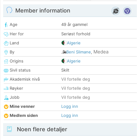
Member information
Age
49 år gammel
Her for
Seriøst forhold
Land
Algerie
Medea
By
Beni Slimane
,
Origins
Algerie
Sivil status
Skilt
Akademisk nivå
Vil fortelle deg
Røyker
Vil fortelle deg
Jobb
Vil fortelle deg
Mine venner
Logg inn
Medlem siden
Logg inn
Noen flere detaljer