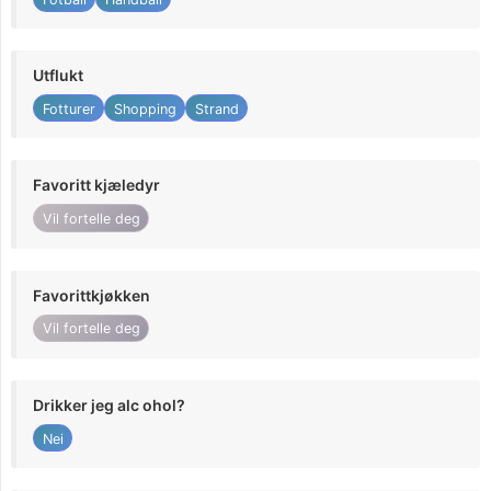
Utflukt
Fotturer
Shopping
Strand
Favoritt kjæledyr
Vil fortelle deg
Favorittkjøkken
Vil fortelle deg
Drikker jeg alc ohol?
Nei