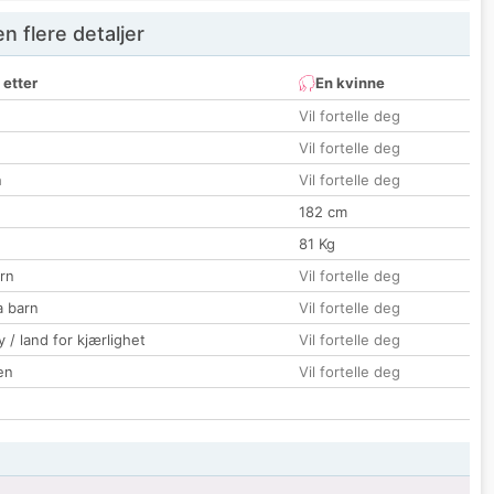
 flere detaljer
 etter
En kvinne
Vil fortelle deg
Vil fortelle deg
n
Vil fortelle deg
182 cm
81 Kg
rn
Vil fortelle deg
a barn
Vil fortelle deg
 / land for kjærlighet
Vil fortelle deg
en
Vil fortelle deg