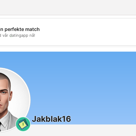
in perfekte match
💖
d vår datingapp nå!
💕
Jakblak16
1