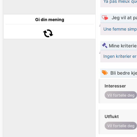
Ya pas mieux que
Jeg vil at 
Gi din mening
Une femme simpl
Mine kriteri
Ingen kriterier er
Bli bedre k
Interesser
Vil fortelle deg
Utflukt
Vil fortelle deg