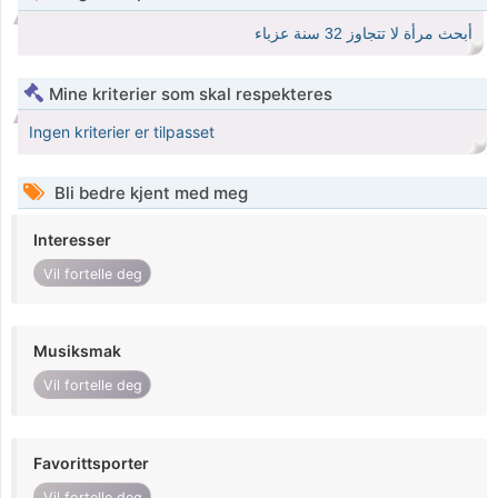
أبحث مرأة لا تتجاوز 32 سنة عزباء
Mine kriterier som skal respekteres
Ingen kriterier er tilpasset
Bli bedre kjent med meg
Interesser
Vil fortelle deg
Musiksmak
Vil fortelle deg
Favorittsporter
Vil fortelle deg