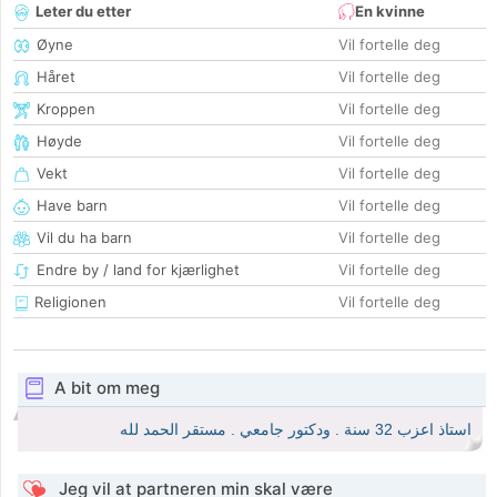
Leter du etter
En kvinne
Øyne
Vil fortelle deg
Håret
Vil fortelle deg
Kroppen
Vil fortelle deg
Høyde
Vil fortelle deg
Vekt
Vil fortelle deg
Have barn
Vil fortelle deg
Vil du ha barn
Vil fortelle deg
Endre by / land for kjærlighet
Vil fortelle deg
Religionen
Vil fortelle deg
A bit om meg
استاذ اعزب 32 سنة . ودكتور جامعي . مستقر الحمد لله
Jeg vil at partneren min skal være