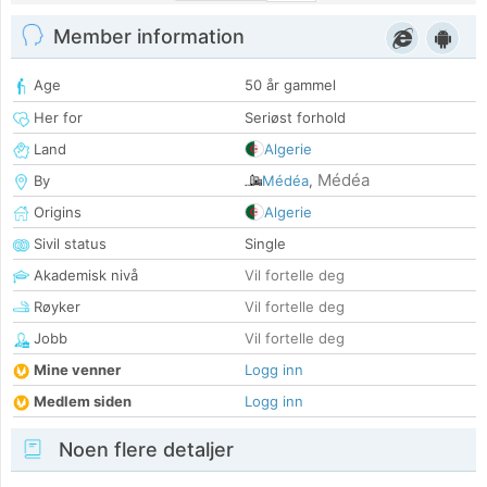
Member information
Age
50 år gammel
Her for
Seriøst forhold
Land
Algerie
Médéa
By
Médéa
,
Origins
Algerie
Sivil status
Single
Akademisk nivå
Vil fortelle deg
Røyker
Vil fortelle deg
Jobb
Vil fortelle deg
Mine venner
Logg inn
Medlem siden
Logg inn
Noen flere detaljer