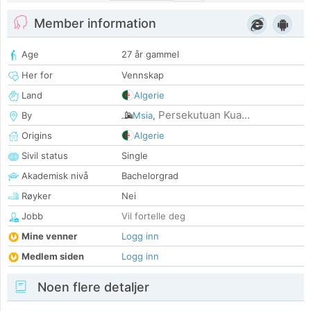
Member information
Age
27 år gammel
Her for
Vennskap
Land
Algerie
Persekutuan Kua...
By
Msia
,
Origins
Algerie
Sivil status
Single
Akademisk nivå
Bachelorgrad
Røyker
Nei
Jobb
Vil fortelle deg
Mine venner
Logg inn
Medlem siden
Logg inn
Noen flere detaljer